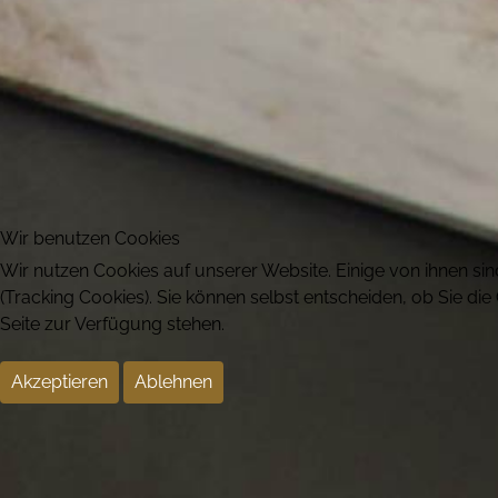
Wir benutzen Cookies
Wir nutzen Cookies auf unserer Website. Einige von ihnen sin
(Tracking Cookies). Sie können selbst entscheiden, ob Sie di
Seite zur Verfügung stehen.
Akzeptieren
Ablehnen