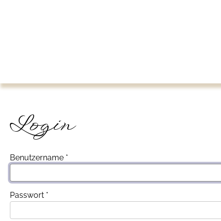
Login
Benutzername
*
Passwort
*