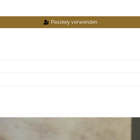
Passkey verwenden