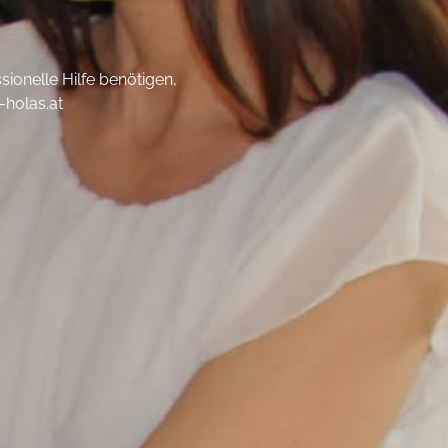
onelle Hilfe benötigen,
-holas.at