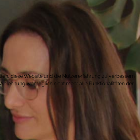
elfen, diese Website und die Nutzererfahrung zu verbessern
r Ablehnung womöglich nicht mehr alle Funktionalitäten der