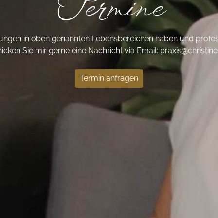
Termine
ngen in oben genannten Lebensbereichen haben und professi
icken Sie mir gerne eine Nachricht via Email: praxis@christine
Termin anfragen