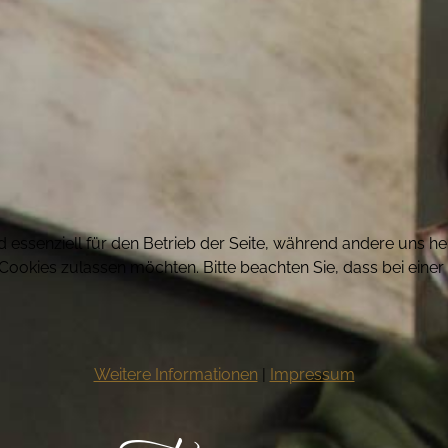
d essenziell für den Betrieb der Seite, während andere uns h
e Cookies zulassen möchten. Bitte beachten Sie, dass bei eine
Weitere Informationen
|
Impressum