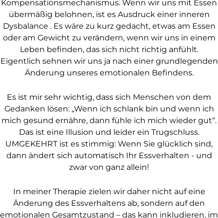
Kompensationsmechanismus. Wenn wir uns mit Essen
übermäßig belohnen, ist es Ausdruck einer inneren
Dysbalance . Es wäre zu kurz gedacht, etwas am Essen
oder am Gewicht zu verändern, wenn wir uns in einem
Leben befinden, das sich nicht richtig anfühlt.
Eigentlich sehnen wir uns ja nach einer grundlegenden
Änderung unseres emotionalen Befindens.
Es ist mir sehr wichtig, dass sich Menschen von dem
Gedanken lösen: „Wenn ich schlank bin und wenn ich
mich gesund ernähre, dann fühle ich mich wieder gut“.
Das ist eine Illusion und leider ein Trugschluss.
UMGEKEHRT ist es stimmig: Wenn Sie glücklich sind,
dann ändert sich automatisch Ihr Essverhalten - und
zwar von ganz allein!
In meiner Therapie zielen wir daher nicht auf eine
Änderung des Essverhaltens ab, sondern auf den
emotionalen Gesamtzustand – das kann inkludieren, im