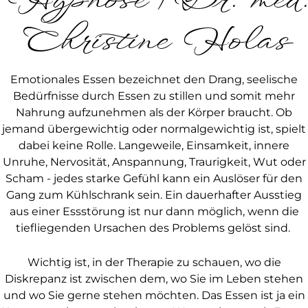
Hypnose | Dr. med.
Christine Holas
Emotionales Essen bezeichnet den Drang, seelische
Bedürfnisse durch Essen zu stillen und somit mehr
Nahrung aufzunehmen als der Körper braucht. Ob
jemand übergewichtig oder normalgewichtig ist, spielt
dabei keine Rolle. Langeweile, Einsamkeit, innere
Unruhe, Nervosität, Anspannung, Traurigkeit, Wut oder
Scham - jedes starke Gefühl kann ein Auslöser für den
Gang zum Kühlschrank sein. Ein dauerhafter Ausstieg
aus einer Essstörung ist nur dann möglich, wenn die
tiefliegenden Ursachen des Problems gelöst sind.
Wichtig ist, in der Therapie zu schauen, wo die
Diskrepanz ist zwischen dem, wo Sie im Leben stehen
und wo Sie gerne stehen möchten. Das Essen ist ja ein